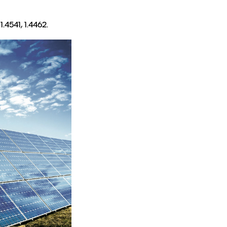
akcjonariuszy
.4541, 1.4462.
E-FAKTURA
ZGŁOŚ NARUSZENIE