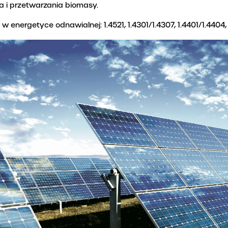
 i przetwarzania biomasy.
 energetyce odnawialnej: 1.4521, 1.4301/1.4307, 1.4401/1.4404, 1
odawca
NOVA METALE
B2B - NOVA ONLINE