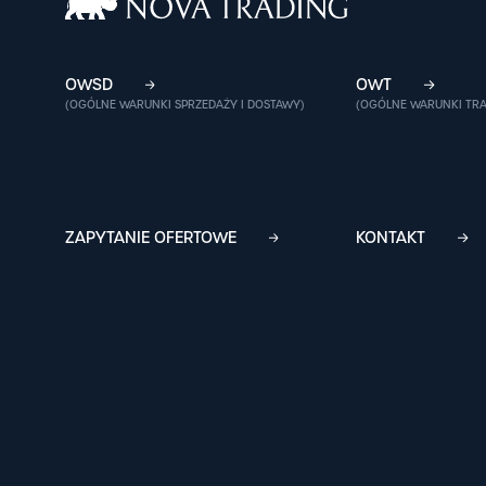
OWSD
OWT
(OGÓLNE WARUNKI SPRZEDAŻY I DOSTAWY)
(OGÓLNE WARUNKI TR
ZAPYTANIE OFERTOWE
KONTAKT