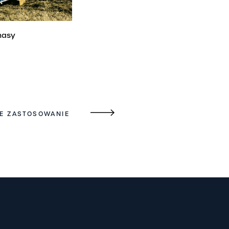
masy
E ZASTOSOWANIE