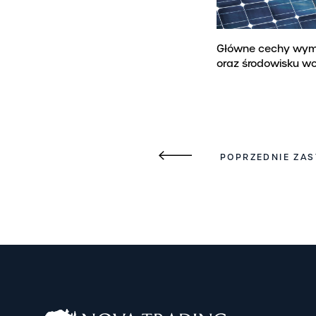
Główne cechy wyma
oraz środowisku w
POPRZEDNIE ZAS