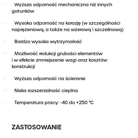
Wyższa odporność mechaniczna niż innych
·
gatunków
Wysoka odporność na korozję (w szczególności
·
naprężeniową, a także na wżerową i szczelinową)
Bardzo wysoka wytrzymałość
·
Możliwość redukcji grubości elementów
·
i w efekcie zmniejszenie wagi oraz kosztów
konstrukcji
Wyższa odporność na ścieranie
·
Niska rozszerzalność cieplna
·
Temperatura pracy: -40 do +250
°
C
·
ZASTOSOWANIE