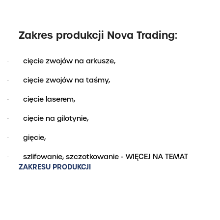
Zakres produkcji Nova Trading:
cięcie zwojów na arkusze,
·
cięcie zwojów na taśmy,
·
cięcie laserem,
·
cięcie na gilotynie,
·
gięcie,
·
szlifowanie, szczotkowanie - WIĘCEJ NA TEMAT
·
ZAKRESU PRODUKCJI