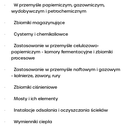
W przemyśle papierniczym, gazowniczym,
·
wydobywczym i petrochemicznym
Zbiorniki magazynujące
·
Cysterny i chemikaliowce
·
Zastosowanie w przemyśle celulozowo-
·
papierniczym - komory fermentacyjne i zbiorniki
procesowe
Zastosowanie w przemyśle naftowym i gazowym
·
- kołnierze, zawory, rury
Zbiorniki ciśnieniowe
·
Mosty i ich elementy
·
Instalacje odsalania i oczyszczania ścieków
·
Wymienniki ciepła
·