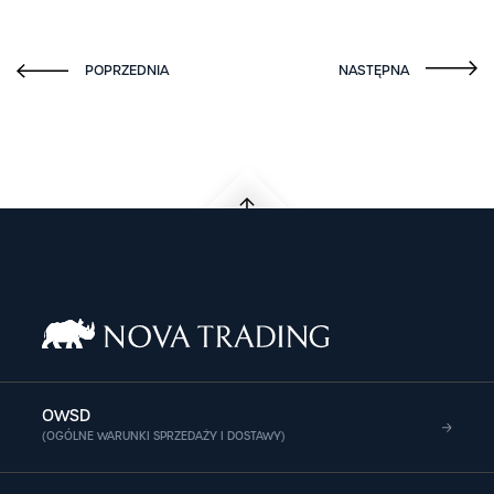
OWSD
(OGÓLNE WARUNKI SPRZEDAŻY I DOSTAWY)